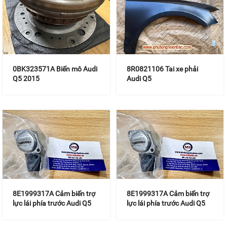
0BK323571A Biến mô Audi
8R0821106 Tai xe phải
Q5 2015
Audi Q5
8E1999317A Cảm biến trợ
8E1999317A Cảm biến trợ
lực lái phía trước Audi Q5
lực lái phía trước Audi Q5
2010
2010