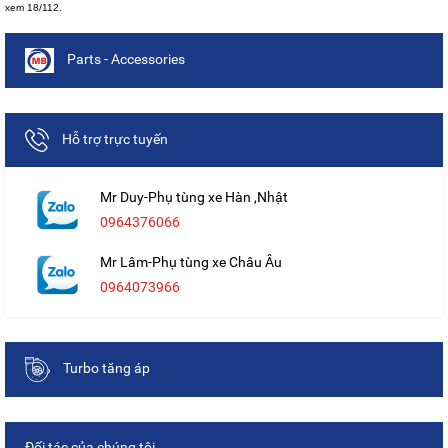
xem 18/112.
Parts - Accessories
Hỗ trợ trực tuyến
Mr Duy-Phụ tùng xe Hàn ,Nhật
0964376066
Mr Lâm-Phụ tùng xe Châu Âu
0964073966
Turbo tăng áp
Đối tác của chúng tôi