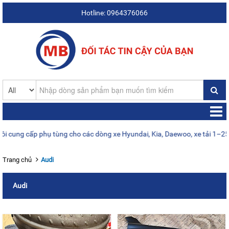
Hotline: 0964376066
g cấp phụ tùng cho các dòng xe Hyundai, Kia, Daewoo, xe tải 1–25 tấn,
Trang chủ
Audi
Audi