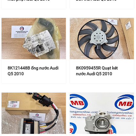
8K121448B ống nước Audi
8K0959455R Quạt két
Q5 2010
nước Audi Q5 2010