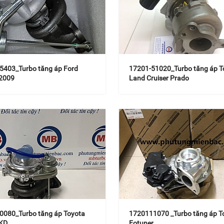
5403_Turbo tăng áp Ford
17201-51020_Turbo tăng áp T
 2009
Land Cruiser Prado
0080_Turbo tăng áp Toyota
1720111070 _Turbo tăng áp T
2KD
Fotuner