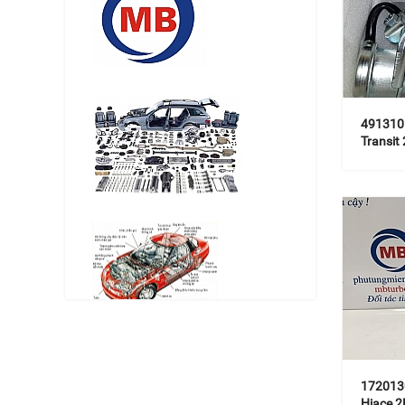
491310
Transit
172013
Hiace 