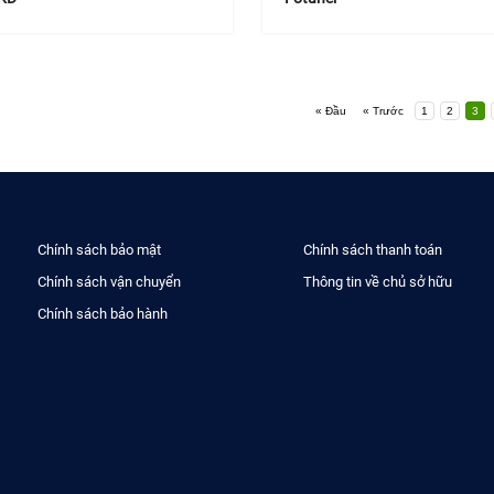
« Đầu
« Trước
1
2
3
Chính sách bảo mật
Chính sách thanh toán
Chính sách vận chuyển
Thông tin về chủ sở hữu
Chính sách bảo hành