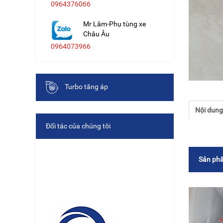
0964376066
Mr Lâm-Phụ tùng xe
Châu Âu
0964073966
Turbo tăng áp
Nội dun
Đối tác của chúng tôi
Sản phẩ