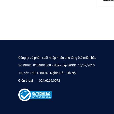
Công ty cổ phần xuất nhập khẩu phụ tùng ôtô miền bắc
Số ĐKKD: 0104801808 - Ngày cấp ĐKKD: 15/07/2010
Trụ sở : 16B/4 -800A - Nghĩa Đô - Hà Nội
Điện thoại : 024.6269.0072