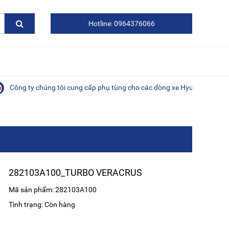
Hotline: 0964376066
 ty chúng tôi cung cấp phụ tùng cho các dòng xe Hyundai, Kia, Daewoo,
282103A100_TURBO VERACRUS
Mã sản phẩm: 282103A100
Tình trạng: Còn hàng