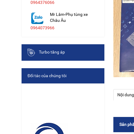
0964376066
Mr Lâm-Phụ tùng xe
Châu Âu
0964073966
Turbo tăng áp
Đối tác của chúng tôi
Nội dun
Sản phẩ