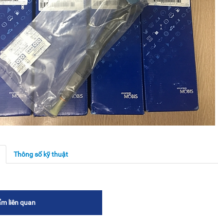
g
Thông số kỹ thuật
m liên quan