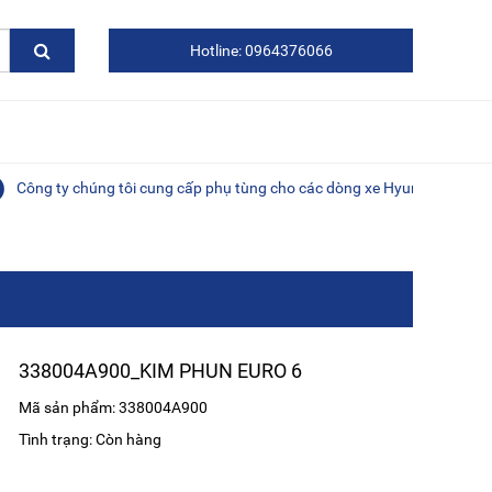
Hotline: 0964376066
ty chúng tôi cung cấp phụ tùng cho các dòng xe Hyundai, Kia, Daewoo, 
338004A900_KIM PHUN EURO 6
Mã sản phẩm: 338004A900
Tình trạng: Còn hàng