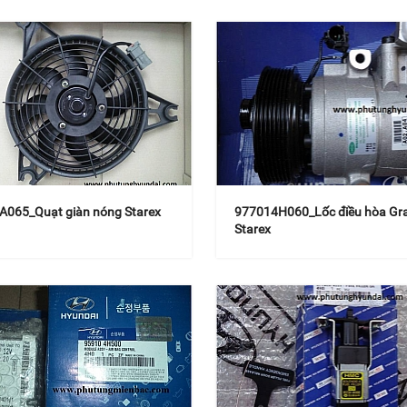
A065_Quạt giàn nóng Starex
977014H060_Lốc điều hòa Gr
Starex