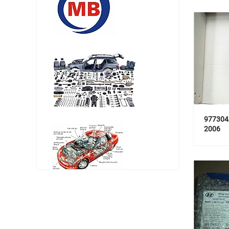
977304
2006