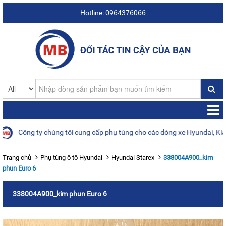
Hotline: 0964376066
Công ty chúng tôi cung cấp phụ tùng cho các dòng xe Hyundai, Kia, Da
Trang chủ
Phụ tùng ô tô Hyundai
Hyundai Starex
338004A900_kim
phun Euro 6
338004A900_kim phun Euro 6