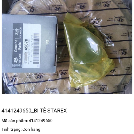
4141249650_BI TÊ STAREX
Mã sản phẩm: 4141249650
Tình trạng: Còn hàng