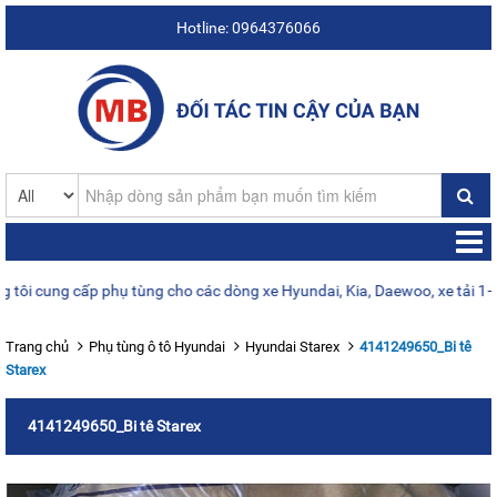
Hotline: 0964376066
i cung cấp phụ tùng cho các dòng xe Hyundai, Kia, Daewoo, xe tải 1–25
Trang chủ
Phụ tùng ô tô Hyundai
Hyundai Starex
4141249650_Bi tê
Starex
4141249650_Bi tê Starex