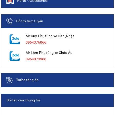
Parts - Accessories
Hỗ trợ trực tuyến
Mr Duy-Phụ tùng xe Hàn ,Nhật
0964376066
Mr Lâm-Phụ tùng xe Châu Âu
0964073966
Turbo tăng áp
Đối tác của chúng tôi