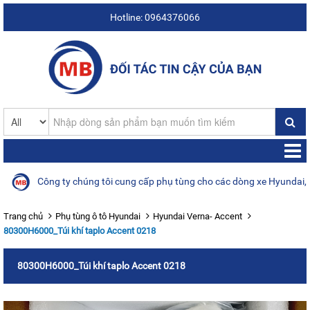
Hotline: 0964376066
Công ty chúng tôi cung cấp phụ tùng cho các dòng xe Hyundai, Kia,
Trang chủ
Phụ tùng ô tô Hyundai
Hyundai Verna- Accent
80300H6000_Túi khí taplo Accent 0218
80300H6000_Túi khí taplo Accent 0218