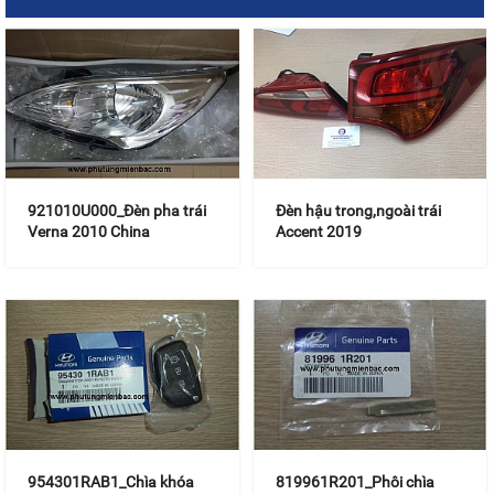
921010U000_Đèn pha trái
Đèn hậu trong,ngoài trái
Verna 2010 China
Accent 2019
954301RAB1_Chìa khóa
819961R201_Phôi chìa