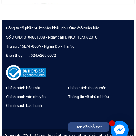
Công ty cổ phần xuất nhập khẩu phụ tùng ôtô miền bắc
Số ĐKKD: 0104801808 - Ngày cấp ĐKKD: 15/07/2010
Trụ sở : 16B/4 -800A - Nghĩa Đô - Hà Nội
Điện thoại : 024.6269.0072
Chính sách bảo mật
Chính sách thanh toán
Chính sách vận chuyển
Thông tin về chủ sở hữu
Chính sách bảo hành
1
Bạn cần hỗ trợ?
Copyright ©2018 Công ty cổ phần xuất nhập khẩu phụ tùng ôtô miền