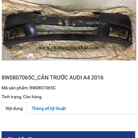
8W0807065C_CẢN TRƯỚC AUDI A4 2016
Mã sản phẩm: 8W0807065C
Tình trạng: Còn hàng
Nội dung
Thông số kỹ thuật