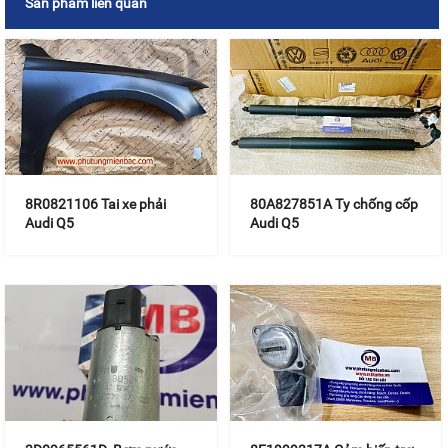
Sản phẩm liên quan
8R0821106 Tai xe phải
80A827851A Ty chống cốp
Audi Q5
Audi Q5