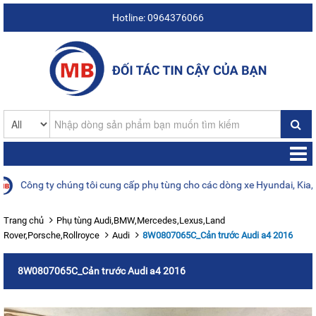
Hotline: 0964376066
Công ty chúng tôi cung cấp phụ tùng cho các dòng xe Hyundai, Kia, Da
Trang chủ
Phụ tùng Audi,BMW,Mercedes,Lexus,Land
Rover,Porsche,Rollroyce
Audi
8W0807065C_Cản trước Audi a4 2016
8W0807065C_Cản trước Audi a4 2016