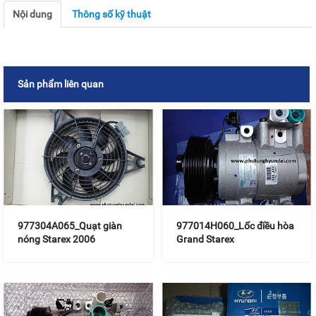
Nội dung
Thông số kỹ thuật
Sản phẩm liên quan
977304A065_Quạt giàn
977014H060_Lốc điều hòa
nóng Starex 2006
Grand Starex