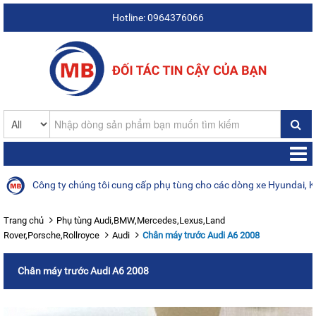
Hotline: 0964376066
Công ty chúng tôi cung cấp phụ tùng cho các dòng xe Hyundai, Kia, Da
Trang chủ
Phụ tùng Audi,BMW,Mercedes,Lexus,Land
Rover,Porsche,Rollroyce
Audi
Chân máy trước Audi A6 2008
Chân máy trước Audi A6 2008