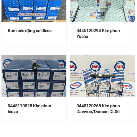
Bơm béc động cơ Diesel
0445120294 Kim phun
Yuchai
0445110528 Kim phun
0445120268 Kim phun
Isuzu
Daewoo/Doosan DL06