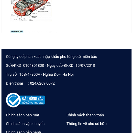
Công ty cổ phần xuất nhập khẩu phụ tùng ôtô miền bắc
Số ĐKKD: 0104801808 - Ngày cấp ĐKKD: 15/07/2010
Trụ sở : 16B/4 -800A - Nghĩa Đô - Hà Nội
Điện thoại : 024.6269.0072
Chính sách bảo mật
Chính sách thanh toán
Chính sách vận chuyển
Thông tin về chủ sở hữu
Chính sách bảo hành