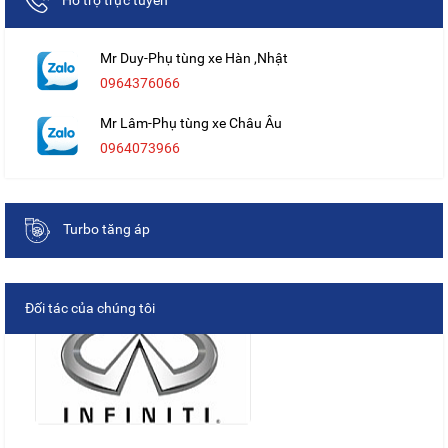
Mr Duy-Phụ tùng xe Hàn ,Nhật
0964376066
Mr Lâm-Phụ tùng xe Châu Âu
0964073966
Turbo tăng áp
Đối tác của chúng tôi