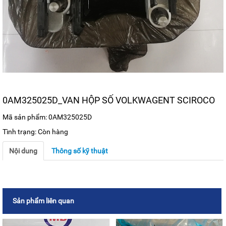
0AM325025D_VAN HỘP SỐ VOLKWAGENT SCIROCO
Mã sản phẩm: 0AM325025D
Tình trạng: Còn hàng
Nội dung
Thông số kỹ thuật
Sản phẩm liên quan