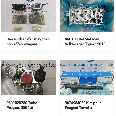
Cao su chân đầu máy,chân
06H103064 Mặt máy
hộp số Volkwagent
Volkswagen Tiguan 2013
Scirocco
9809028780 Turbo
9674984080 Kim phun
Peugoet 508 1.6
Peugeot Traveller