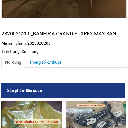
232002C200_BÁNH ĐÀ GRAND STAREX MÁY XĂNG
Mã sản phẩm: 232002C200
Tình trạng: Còn hàng
Nội dung
Thông số kỹ thuật
Sản phẩm liên quan