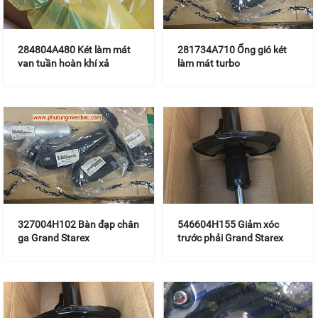
284804A480 Két làm mát
281734A710 Ống gió két
van tuần hoàn khí xả
làm mát turbo
327004H102 Bàn đạp chân
546604H155 Giảm xóc
ga Grand Starex
trước phải Grand Starex