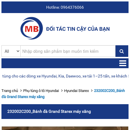
Hotline: 0964376066
 cho các dòng xe Hyundai, Kia, Daewoo, xe tải 1–25 tấn, xe khách Sola
Trang chủ
Phụ tùng ô tô Hyundai
Hyundai Starex
232002C200_Bánh
đà Grand Starex máy xăng
232002C200_Bánh đà Grand Starex máy xăng