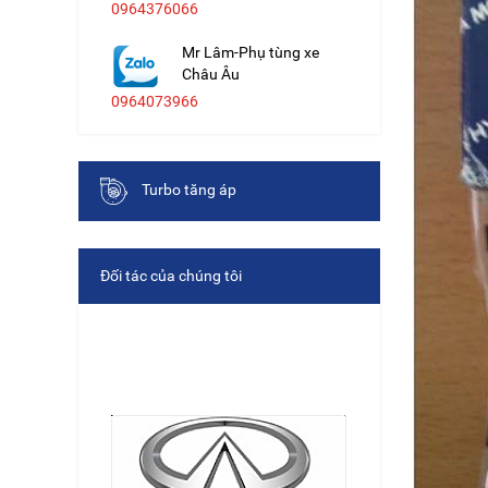
0964376066
Mr Lâm-Phụ tùng xe
Châu Âu
0964073966
Turbo tăng áp
Đối tác của chúng tôi