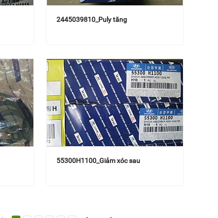
2445039810_Puly tăng
55300H1100_Giảm xóc sau