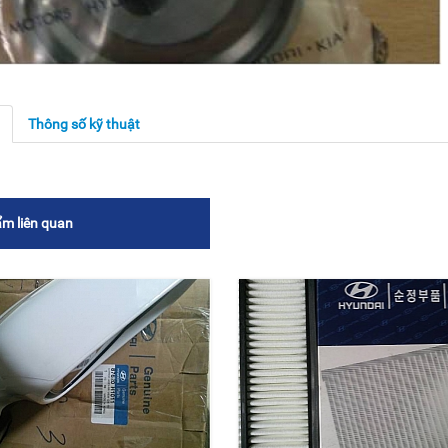
g
Thông số kỹ thuật
m liên quan