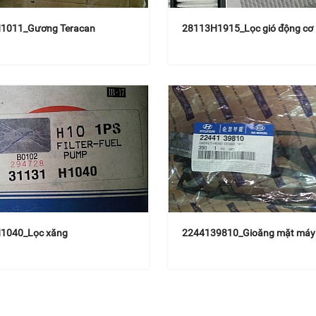
1011_Gương Teracan
28113H1915_Lọc gió động cơ
1040_Lọc xăng
2244139810_Gioăng mặt máy