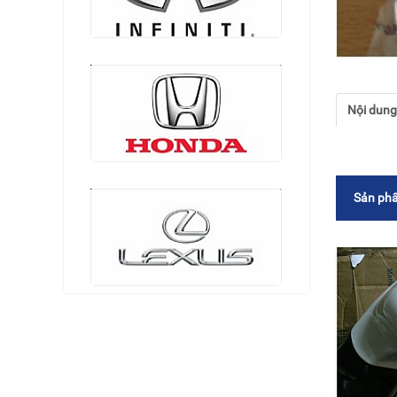
Nội dun
Sản phẩ