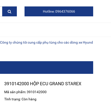
Hotline: 0964376066
 chúng tôi cung cấp phụ tùng cho các dòng xe Hyundai, Kia, Daewoo, xe
3910142000 HỘP ECU GRAND STAREX
Mã sản phẩm: 3910142000
Tình trạng: Còn hàng