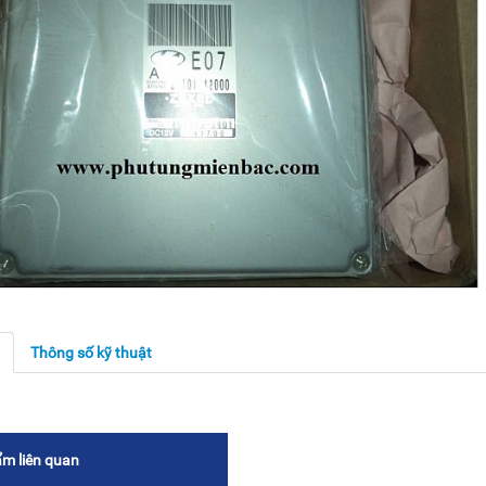
g
Thông số kỹ thuật
m liên quan