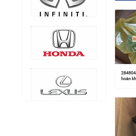
284804
hoàn kh