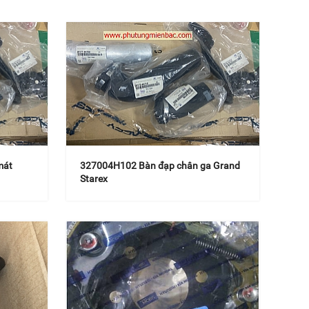
mát
327004H102 Bàn đạp chân ga Grand
Starex