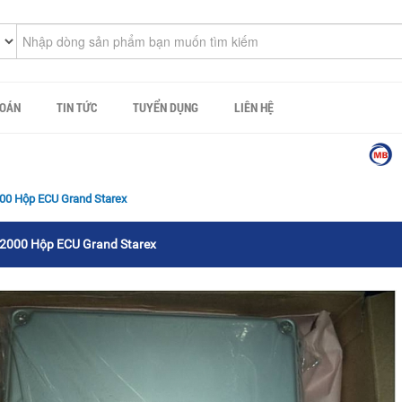
TOÁN
TIN TỨC
TUYỂN DỤNG
LIÊN HỆ
Công ty
00 Hộp ECU Grand Starex
2000 Hộp ECU Grand Starex