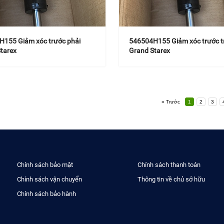
H155 Giảm xóc trước phải
546504H155 Giảm xóc trước t
tarex
Grand Starex
« Trước
1
2
3
Chính sách bảo mật
Chính sách thanh toán
Chính sách vận chuyển
Thông tin về chủ sở hữu
Chính sách bảo hành