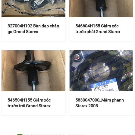
327004H102 Bàn đạp chân
546604H155 Giảm xóc
ga Grand Starex
trước phải Grand Starex
546504H155 Giảm xóc
5830047000_Mâm phanh
trước trái Grand Starex
Starex 2003