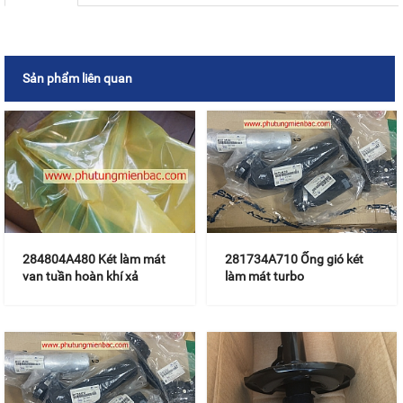
Sản phẩm liên quan
284804A480 Két làm mát
281734A710 Ống gió két
van tuần hoàn khí xả
làm mát turbo