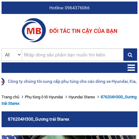
Hotline: 0964376066
Công ty chúng tôi cung cấp phụ tùng cho các dòng xe Hyundai, Kia, Dae
Trang chủ
Phụ tùng ô tô Hyundai
Hyundai Starex
876204H300_Gương
trái Starex
876204H300_Gương trái Starex