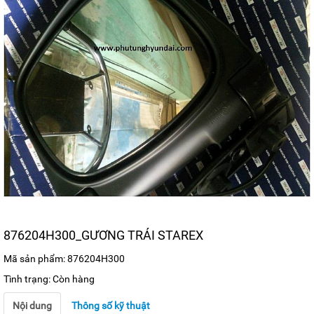
876204H300_GƯƠNG TRÁI STAREX
Mã sản phẩm: 876204H300
Tình trạng: Còn hàng
Nội dung
Thông số kỹ thuật