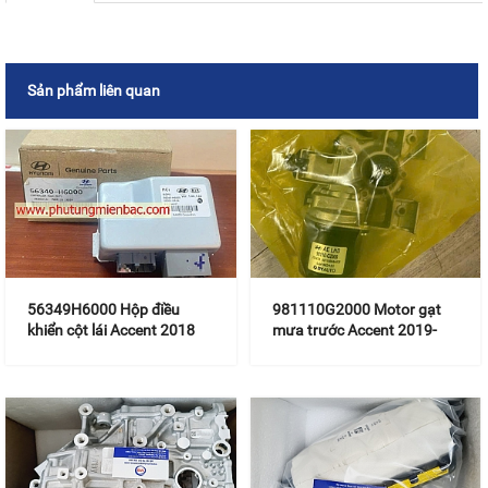
Sản phẩm liên quan
56349H6000 Hộp điều
981110G2000 Motor gạt
khiển cột lái Accent 2018
mưa trước Accent 2019-
2021