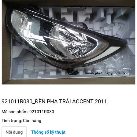
921011R030_ĐÈN PHA TRÁI ACCENT 2011
Mã sản phẩm: 921011R030
Tình trạng: Còn hàng
Nội dung
Thông số kỹ thuật