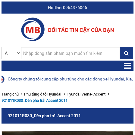
Hotline: 0964376066
ông ty chúng tôi cung cấp phụ tùng cho các dòng xe Hyundai, Kia, Daew
Trang chủ
Phụ tùng ô tô Hyundai
Hyundai Verna- Accent
921011R030_Đèn pha trái Accent 2011
921011R030_Đèn pha trái Accent 2011