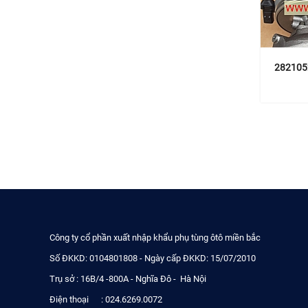
2821052
Công ty cổ phần xuất nhập khẩu phụ tùng ôtô miền bắc
Số ĐKKD: 0104801808 - Ngày cấp ĐKKD: 15/07/2010
Trụ sở : 16B/4 -800A - Nghĩa Đô - Hà Nội
Điện thoại : 024.6269.0072