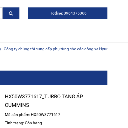
Hotline: 0964376066
ty chúng tôi cung cấp phụ tùng cho các dòng xe Hyundai, Kia, Daewoo, 
HX50W3771617_TURBO TĂNG ÁP
CUMMINS
Mã sản phẩm: HX50W3771617
Tình trạng: Còn hàng