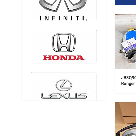
JB3Q9G
Ranger