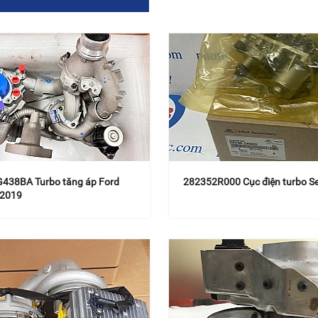
438BA Turbo tăng áp Ford
282352R000 Cục điện turbo S
 2019