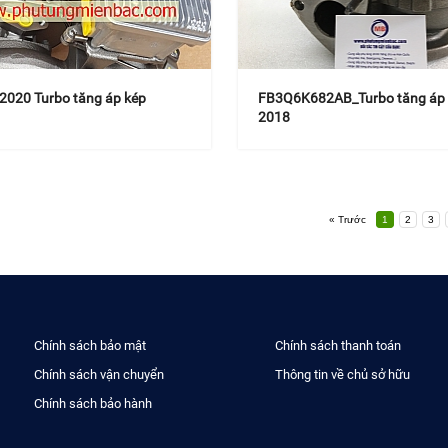
020 Turbo tăng áp kép
FB3Q6K682AB_Turbo tăng áp
2018
« Trước
1
2
3
Chính sách bảo mật
Chính sách thanh toán
Chính sách vận chuyển
Thông tin về chủ sở hữu
Chính sách bảo hành