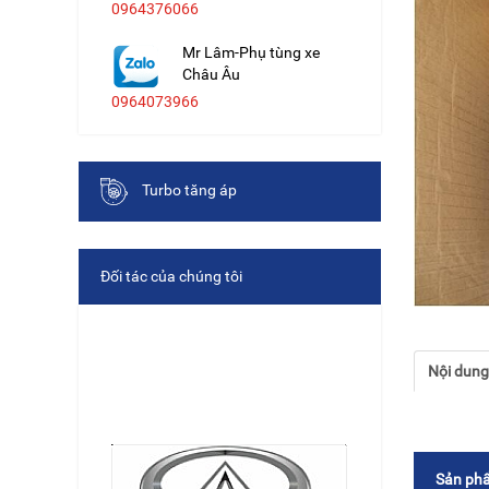
0964376066
Mr Lâm-Phụ tùng xe
Châu Âu
0964073966
Turbo tăng áp
Đối tác của chúng tôi
Nội dun
Sản phẩ