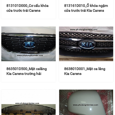
813101D000_Cơ cấu khóa
813161D010_Ổ khóa ngậm
cửa trước trái Carens
cửa trước trái Kia Carens
863501D500_Mặt calăng
863801D001_Mặt ca lăng
Kia Carens trường hải
Kia Carens