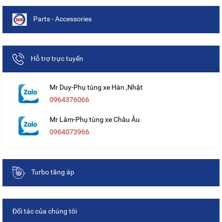
Parts - Accessories
Hỗ trợ trực tuyến
Mr Duy-Phụ tùng xe Hàn ,Nhật
0964376066
Mr Lâm-Phụ tùng xe Châu Âu
0964073966
Turbo tăng áp
Đối tác của chúng tôi