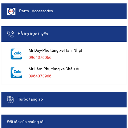
Parts - Accessories
Hỗ trợ trực tuyến
Mr Duy-Phụ tùng xe Hàn ,Nhật
0964376066
Mr Lâm-Phụ tùng xe Châu Âu
0964073966
Turbo tăng áp
Đối tác của chúng tôi