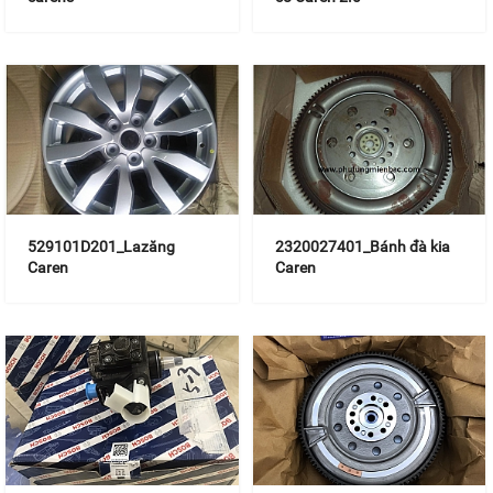
529101D201_Lazăng
2320027401_Bánh đà kia
Caren
Caren