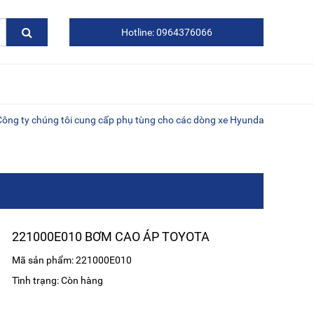
Hotline: 0964376066
húng tôi cung cấp phụ tùng cho các dòng xe Hyundai, Kia, Daewoo, xe t
221000E010 BƠM CAO ÁP TOYOTA
Mã sản phẩm: 221000E010
Tình trạng: Còn hàng