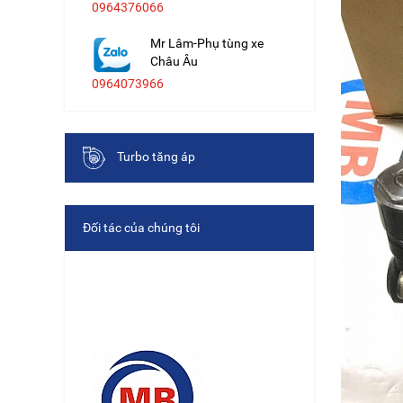
0964376066
Mr Lâm-Phụ tùng xe
Châu Âu
0964073966
Turbo tăng áp
Đối tác của chúng tôi