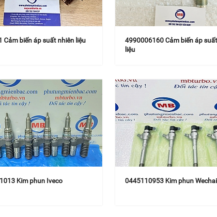
 Cảm biến áp suất nhiên liệu
4990006160 Cảm biến áp suất
liệu
1013 Kim phun Iveco
0445110953 Kim phun Wechai