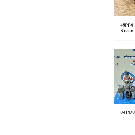
45PP4-1
Nissan
041470