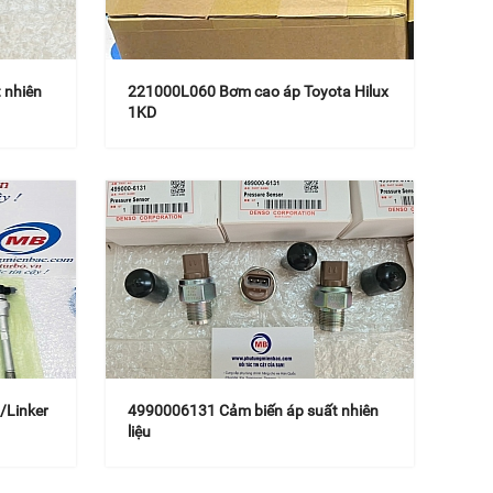
 nhiên
221000L060 Bơm cao áp Toyota Hilux
1KD
/Linker
4990006131 Cảm biến áp suất nhiên
liệu