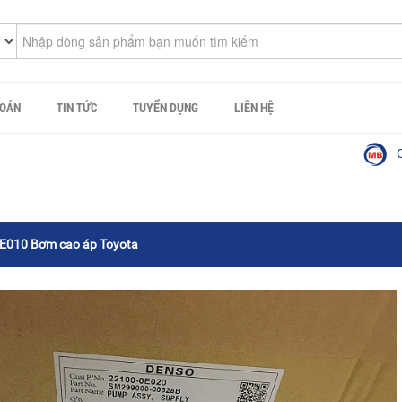
TOÁN
TIN TỨC
TUYỂN DỤNG
LIÊN HỆ
Công ty c
E010 Bơm cao áp Toyota