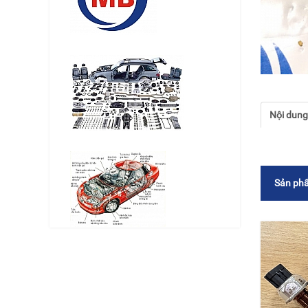
Nội dun
Sản phẩ