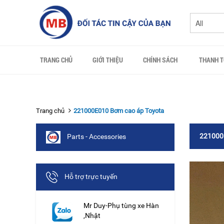
TRANG CHỦ
GIỚI THIỆU
CHÍNH SÁCH
THANH 
Trang chủ
221000E010 Bơm cao áp Toyota
221000
Parts - Accessories
Hỗ trợ trực tuyến
Mr Duy-Phụ tùng xe Hàn
,Nhật