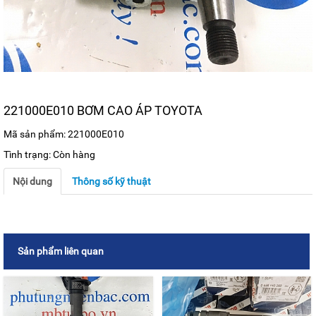
221000E010 BƠM CAO ÁP TOYOTA
Mã sản phẩm: 221000E010
Tình trạng: Còn hàng
Nội dung
Thông số kỹ thuật
Sản phẩm liên quan