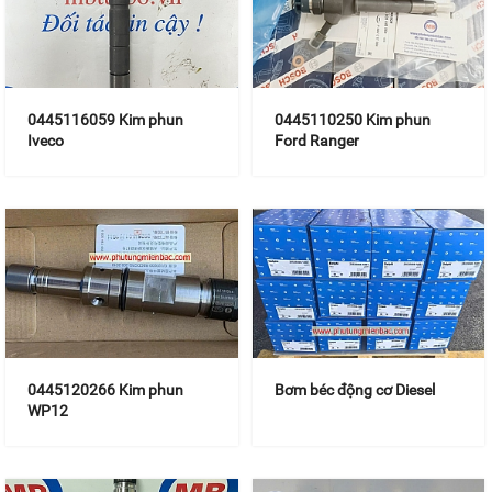
0445116059 Kim phun
0445110250 Kim phun
Iveco
Ford Ranger
0445120266 Kim phun
Bơm béc động cơ Diesel
WP12