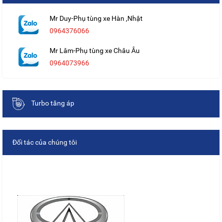
Mr Duy-Phụ tùng xe Hàn ,Nhật
0964376066
Mr Lâm-Phụ tùng xe Châu Âu
0964073966
Turbo tăng áp
Đối tác của chúng tôi