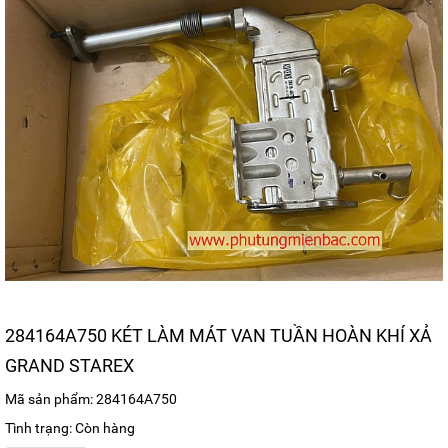
284164A750 KÉT LÀM MÁT VAN TUẦN HOÀN KHÍ XẢ
GRAND STAREX
Mã sản phẩm: 284164A750
Tình trạng: Còn hàng