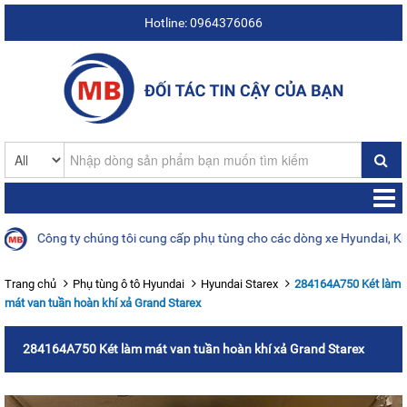
Hotline: 0964376066
Công ty chúng tôi cung cấp phụ tùng cho các dòng xe Hyundai, Kia, D
Trang chủ
Phụ tùng ô tô Hyundai
Hyundai Starex
284164A750 Két làm
mát van tuần hoàn khí xả Grand Starex
284164A750 Két làm mát van tuần hoàn khí xả Grand Starex