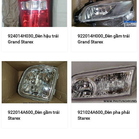
924014H030_Đèn hậu trái
922014H000_Đèn gầm trái
Grand Starex
Grand Starex
922014A600_Đèn gầm trái
921024A600_Đèn pha phải
Starex
Starex