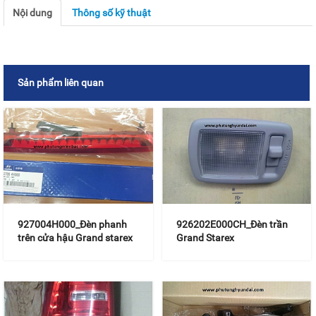
Nội dung
Thông số kỹ thuật
Sản phẩm liên quan
927004H000_Đèn phanh
926202E000CH_Đèn trần
trên cửa hậu Grand starex
Grand Starex