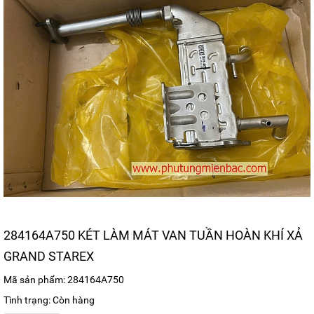
284164A750 KÉT LÀM MÁT VAN TUẦN HOÀN KHÍ XẢ
GRAND STAREX
Mã sản phẩm: 284164A750
Tình trạng: Còn hàng