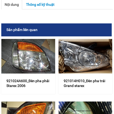
Nội dung
Thông số kỹ thuật
Sản phẩm liên quan
921024A600_Đèn pha phải
921014H010_Đèn pha trái
Starex 2006
Grand starex