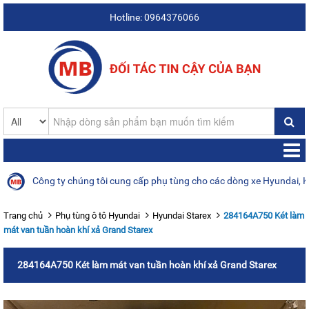
Hotline: 0964376066
Công ty chúng tôi cung cấp phụ tùng cho các dòng xe Hyundai, Kia, 
Trang chủ
Phụ tùng ô tô Hyundai
Hyundai Starex
284164A750 Két làm
mát van tuần hoàn khí xả Grand Starex
284164A750 Két làm mát van tuần hoàn khí xả Grand Starex