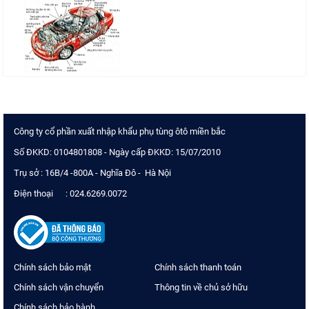
Công ty cổ phần xuất nhập khẩu phụ tùng ôtô miền bắc
Số ĐKKD: 0104801808 - Ngày cấp ĐKKD: 15/07/2010
Trụ sở : 16B/4 -800A - Nghĩa Đô - Hà Nội
Điện thoại : 024.6269.0072
Chính sách bảo mật
Chính sách thanh toán
Chính sách vận chuyển
Thông tin về chủ sở hữu
Chính sách bảo hành