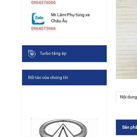
0964376066
Mr Lâm-Phụ tùng xe
Châu Âu
0964073966
Turbo tăng áp
Đối tác của chúng tôi
Nội dun
Sản phẩ