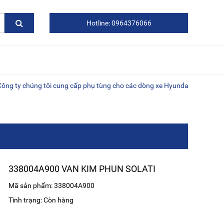
Hotline: 0964376066
chúng tôi cung cấp phụ tùng cho các dòng xe Hyundai, Kia, Daewoo, xe 
338004A900 VAN KIM PHUN SOLATI
Mã sản phẩm: 338004A900
Tình trạng: Còn hàng