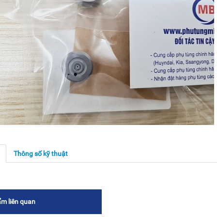
g
Thông số kỹ thuật
m liên quan