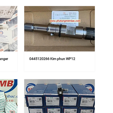
anger
0445120266 Kim phun WP12