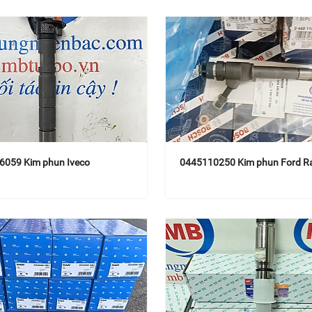
6059 Kim phun Iveco
0445110250 Kim phun Ford R