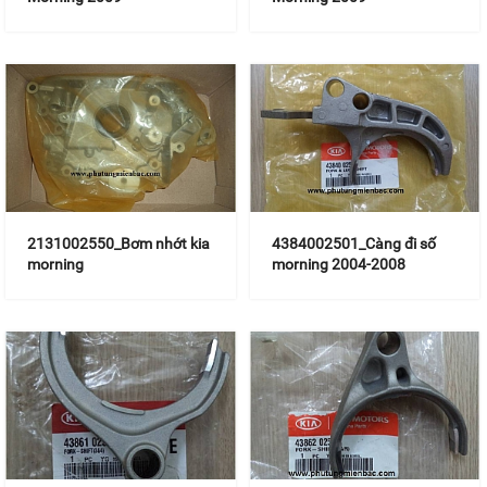
2131002550_Bơm nhớt kia
4384002501_Càng đi số
morning
morning 2004-2008