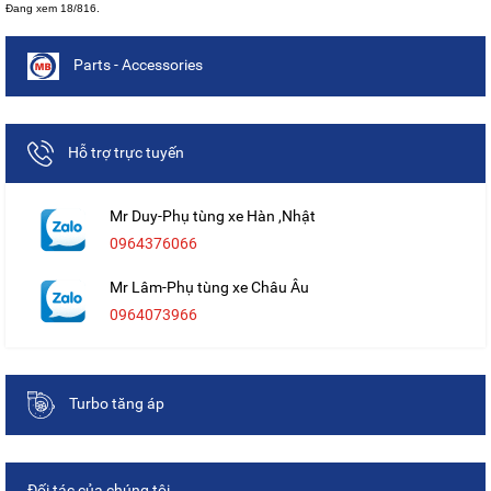
Đang xem 18/816.
Parts - Accessories
Hỗ trợ trực tuyến
Mr Duy-Phụ tùng xe Hàn ,Nhật
0964376066
Mr Lâm-Phụ tùng xe Châu Âu
0964073966
Turbo tăng áp
Đối tác của chúng tôi