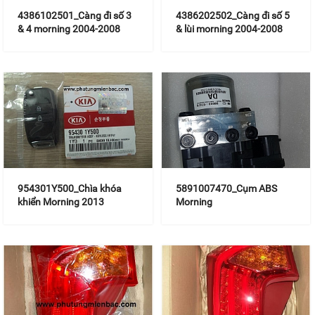
4386102501_Càng đi số 3
4386202502_Càng đi số 5
& 4 morning 2004-2008
& lùi morning 2004-2008
954301Y500_Chìa khóa
5891007470_Cụm ABS
khiển Morning 2013
Morning