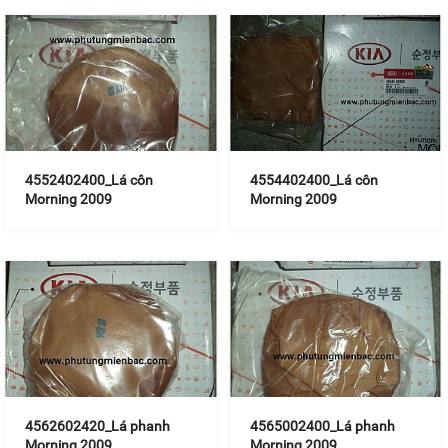
4552402400_Lá côn
4554402400_Lá côn
Morning 2009
Morning 2009
4562602420_Lá phanh
4565002400_Lá phanh
Morning 2009
Morning 2009