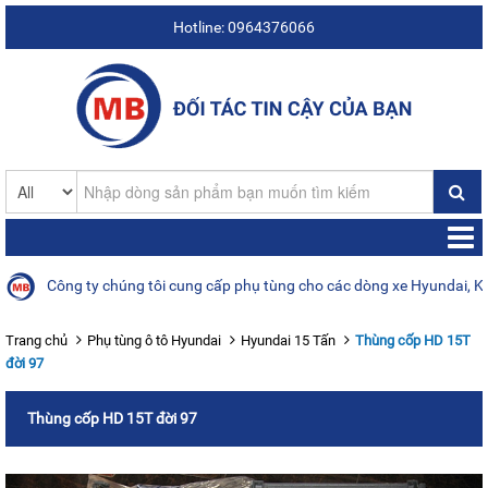
Hotline: 0964376066
Công ty chúng tôi cung cấp phụ tùng cho các dòng xe Hyundai, Kia, D
Trang chủ
Phụ tùng ô tô Hyundai
Hyundai 15 Tấn
Thùng cốp HD 15T
đời 97
Thùng cốp HD 15T đời 97