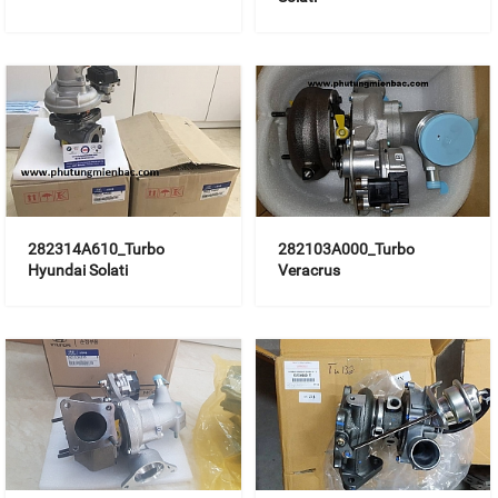
282314A610_Turbo
282103A000_Turbo
Hyundai Solati
Veracrus