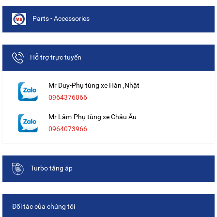
Parts - Accessories
Hỗ trợ trực tuyến
Mr Duy-Phụ tùng xe Hàn ,Nhật
0964376066
Mr Lâm-Phụ tùng xe Châu Âu
0964073966
Turbo tăng áp
Đối tác của chúng tôi