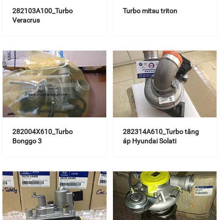
282103A100_Turbo
Turbo mitsu triton
Veracrus
282004X610_Turbo
282314A610_Turbo tăng
Bonggo 3
áp Hyundai Solati