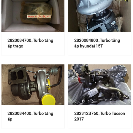
2820084700_Turbo tăng
2820084800_Turbo tăng
áp trago
áp hyundai 15T
2820084400_Turbo tăng
282312B760_Turbo Tucson
áp
2017