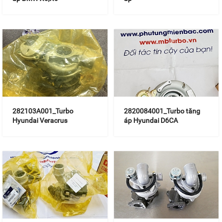
282103A001_Turbo
2820084001_Turbo tăng
Hyundai Veracrus
áp Hyundai D6CA