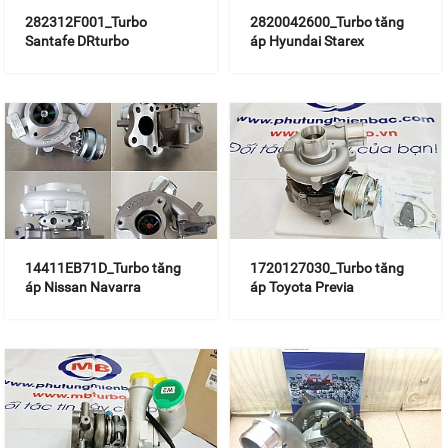
282312F001_Turbo
2820042600_Turbo tăng
Santafe DRturbo
áp Hyundai Starex
14411EB71D_Turbo tăng
1720127030_Turbo tăng
áp Nissan Navarra
áp Toyota Previa