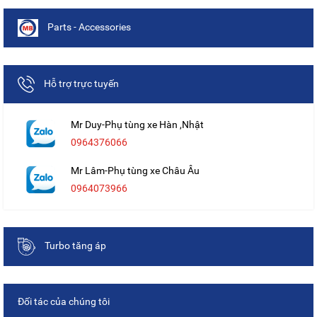
Parts - Accessories
Hỗ trợ trực tuyến
Mr Duy-Phụ tùng xe Hàn ,Nhật
0964376066
Mr Lâm-Phụ tùng xe Châu Âu
0964073966
Turbo tăng áp
Đối tác của chúng tôi