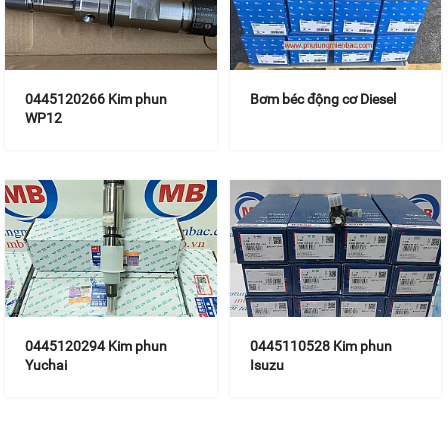
0445120266 Kim phun
Bơm béc động cơ Diesel
WP12
0445120294 Kim phun
0445110528 Kim phun
Yuchai
Isuzu