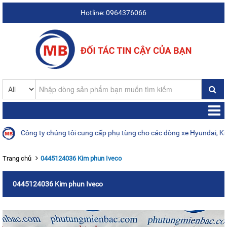
Hotline: 0964376066
Công ty chúng tôi cung cấp phụ tùng cho các dòng xe Hyundai, Kia, D
Trang chủ
0445124036 Kim phun Iveco
0445124036 Kim phun Iveco