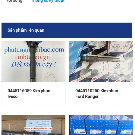
Nội dung
Thông số kỹ thuật
Sản phẩm liên quan
0445116059 Kim phun
0445110250 Kim phun
Iveco
Ford Ranger