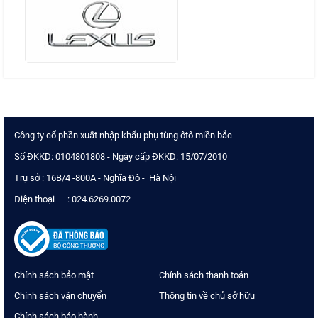
Công ty cổ phần xuất nhập khẩu phụ tùng ôtô miền bắc
Số ĐKKD: 0104801808 - Ngày cấp ĐKKD: 15/07/2010
Trụ sở : 16B/4 -800A - Nghĩa Đô - Hà Nội
Điện thoại : 024.6269.0072
Chính sách bảo mật
Chính sách thanh toán
Chính sách vận chuyển
Thông tin về chủ sở hữu
Chính sách bảo hành