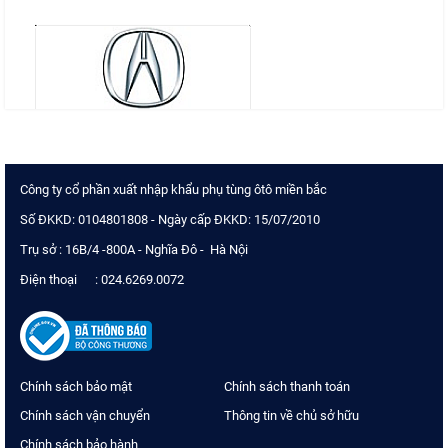
Công ty cổ phần xuất nhập khẩu phụ tùng ôtô miền bắc
Số ĐKKD: 0104801808 - Ngày cấp ĐKKD: 15/07/2010
Trụ sở : 16B/4 -800A - Nghĩa Đô - Hà Nội
Điện thoại : 024.6269.0072
Chính sách bảo mật
Chính sách thanh toán
Chính sách vận chuyển
Thông tin về chủ sở hữu
Chính sách bảo hành