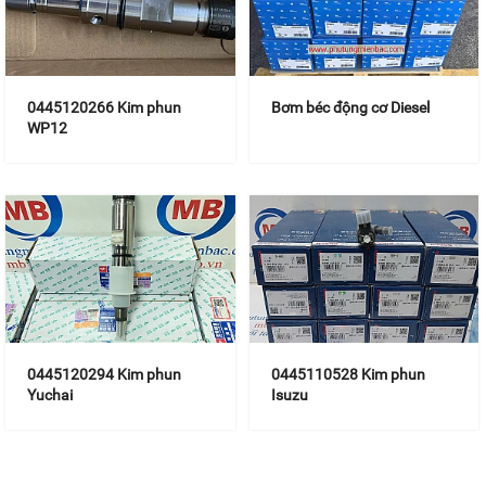
0445120266 Kim phun
Bơm béc động cơ Diesel
WP12
0445120294 Kim phun
0445110528 Kim phun
Yuchai
Isuzu