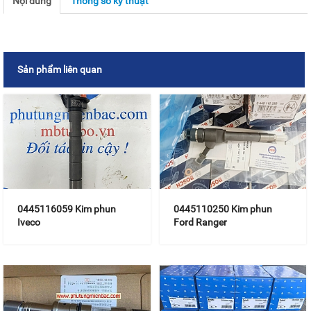
Nội dung
Thông số kỹ thuật
Sản phẩm liên quan
0445116059 Kim phun
0445110250 Kim phun
Iveco
Ford Ranger