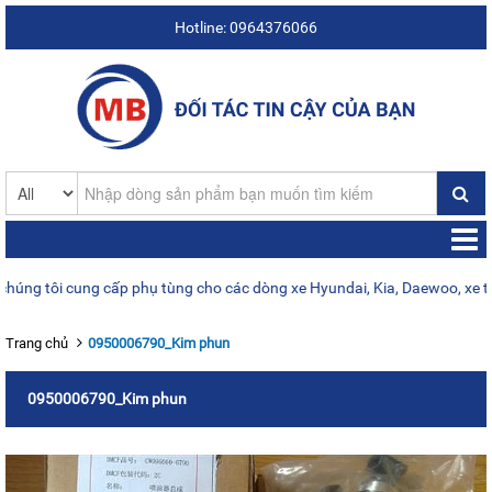
Hotline: 0964376066
 tôi cung cấp phụ tùng cho các dòng xe Hyundai, Kia, Daewoo, xe tải 1
Trang chủ
0950006790_Kim phun
0950006790_Kim phun