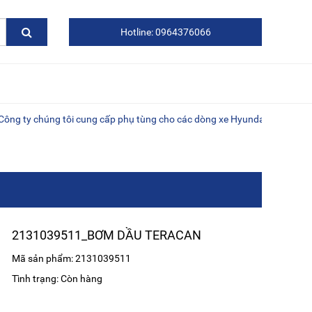
Hotline: 0964376066
 chúng tôi cung cấp phụ tùng cho các dòng xe Hyundai, Kia, Daewoo, xe
2131039511_BƠM DẦU TERACAN
Mã sản phẩm: 2131039511
Tình trạng: Còn hàng