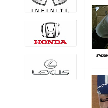
87620H