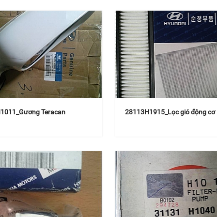
1011_Gương Teracan
28113H1915_Lọc gió động cơ