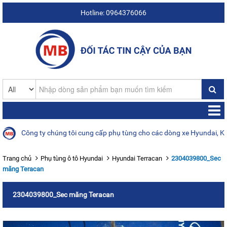
Hotline: 0964376066
Công ty chúng tôi cung cấp phụ tùng cho các dòng xe Hyundai, Kia, D
Trang chủ
Phụ tùng ô tô Hyundai
Hyundai Terracan
2304039800_Sec
măng Teracan
2304039800_Sec măng Teracan