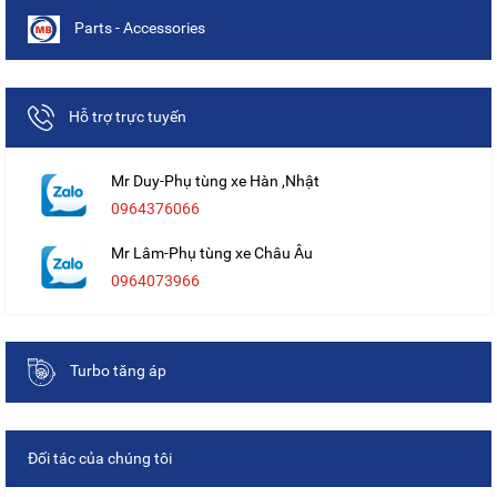
Parts - Accessories
Hỗ trợ trực tuyến
Mr Duy-Phụ tùng xe Hàn ,Nhật
0964376066
Mr Lâm-Phụ tùng xe Châu Âu
0964073966
Turbo tăng áp
Đối tác của chúng tôi