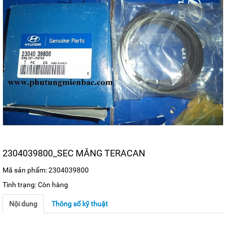
2304039800_SEC MĂNG TERACAN
Mã sản phẩm: 2304039800
Tình trạng: Còn hàng
Nội dung
Thông số kỹ thuật