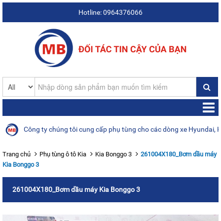
Hotline: 0964376066
Công ty chúng tôi cung cấp phụ tùng cho các dòng xe Hyundai, Kia, 
Trang chủ
Phụ tùng ô tô Kia
Kia Bonggo 3
261004X180_Bơm dầu máy
Kia Bonggo 3
261004X180_Bơm dầu máy Kia Bonggo 3