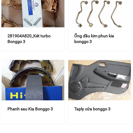
281904A820_Két turbo
Ống dầu kim phun kia
Bonggo 3
bonggo 3
Phanh sau Kia Bonggo 3
Taply cửa bonggo 3