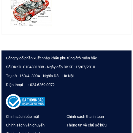
Công ty cổ phần xuất nhập khẩu phụ tùng ôtô miền bắc
Số ĐKKD: 0104801808 - Ngày cấp ĐKKD: 15/07/2010
Trụ sở : 16B/4 -800A - Nghĩa Đô - Hà Nội
Điện thoại : 024.6269.0072
Chính sách bảo mật
Chính sách thanh toán
Chính sách vận chuyển
Thông tin về chủ sở hữu