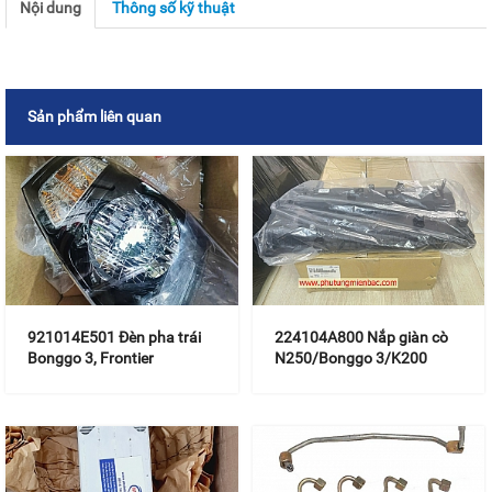
Nội dung
Thông số kỹ thuật
Sản phẩm liên quan
921014E501 Đèn pha trái
224104A800 Nắp giàn cò
Bonggo 3, Frontier
N250/Bonggo 3/K200