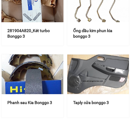
281904A820_Két turbo
Ống dầu kim phun kia
Bonggo 3
bonggo 3
Phanh sau Kia Bonggo 3
Taply cửa bonggo 3