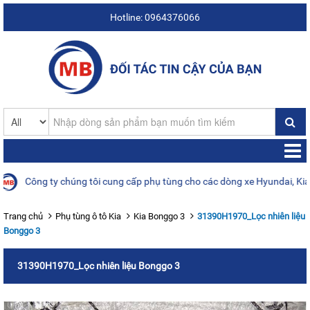
Hotline: 0964376066
Công ty chúng tôi cung cấp phụ tùng cho các dòng xe Hyundai, Kia, Da
Trang chủ
Phụ tùng ô tô Kia
Kia Bonggo 3
31390H1970_Lọc nhiên liệu
Bonggo 3
31390H1970_Lọc nhiên liệu Bonggo 3