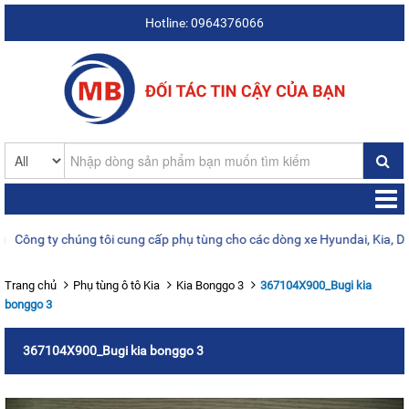
Hotline: 0964376066
ng ty chúng tôi cung cấp phụ tùng cho các dòng xe Hyundai, Kia, Daewo
Trang chủ
Phụ tùng ô tô Kia
Kia Bonggo 3
367104X900_Bugi kia
bonggo 3
367104X900_Bugi kia bonggo 3