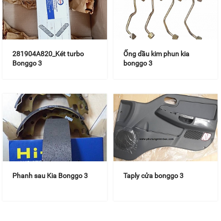
281904A820_Két turbo
Ống dầu kim phun kia
Bonggo 3
bonggo 3
Phanh sau Kia Bonggo 3
Taply cửa bonggo 3