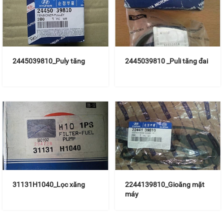
2445039810_Puly tăng
2445039810 _Puli tăng đai
31131H1040_Lọc xăng
2244139810_Gioăng mặt
máy