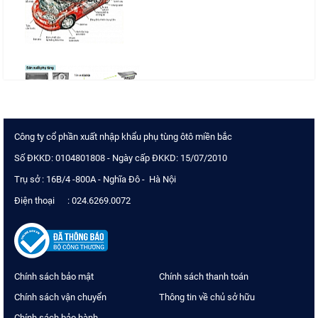
Công ty cổ phần xuất nhập khẩu phụ tùng ôtô miền bắc
Số ĐKKD: 0104801808 - Ngày cấp ĐKKD: 15/07/2010
Trụ sở : 16B/4 -800A - Nghĩa Đô - Hà Nội
Điện thoại : 024.6269.0072
Chính sách bảo mật
Chính sách thanh toán
Chính sách vận chuyển
Thông tin về chủ sở hữu
Chính sách bảo hành