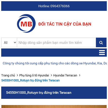
Hotline: 0964376066
g ty chúng tôi cung cấp phụ tùng cho các dòng xe Hyundai, Kia, Daewoo
Trang chủ
Phụ tùng ô tô Hyundai
Hyundai Terracan
54550H1000_Rotuyn trụ đứng trên Teracan
54550H1000_Rotuyn trụ đứng trên Teracan